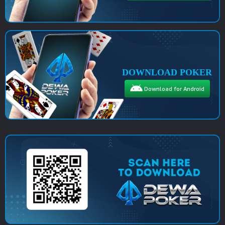
NEW
TANGKAS
RTP
DEPOSIT
DOWNLOAD POKER
WITHDRAW
Download for Android
PROMOSI
DOWNLOAD APLIKASI
REFERRAL
JACKPOT
VIP MEMBER
HUBUNGI KAMI