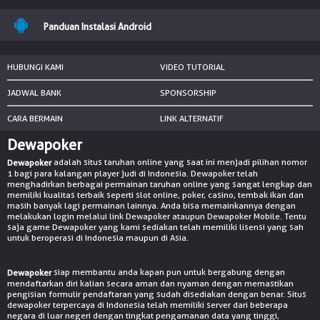
© Copyright 2026 dwpksuperhot.online - All right reserved | 18+
Panduan Instalasi Android
HUBUNGI KAMI
VIDEO TUTORIAL
JADWAL BANK
SPONSORSHIP
CARA BERMAIN
LINK ALTERNATIF
Dewapoker
adalah situs taruhan online yang saat ini menjadi pilihan nomor
Dewapoker
1 bagi para kalangan player judi di Indonesia. Dewapoker telah
menghadirkan berbagai permainan taruhan online yang sangat lengkap dan
memiliki kualitas terbaik seperti slot online, poker, casino, tembak ikan dan
masih banyak lagi permainan lainnya. Anda bisa memainkannya dengan
melakukan login melalui link Dewapoker ataupun Dewapoker Mobile. Tentu
saja game Dewapoker yang kami sediakan telah memiliki lisensi yang sah
untuk beroperasi di Indonesia maupun di Asia.
siap membantu anda kapan pun untuk bergabung dengan
Dewapoker
mendaftarkan diri kalian secara aman dan nyaman dengan memastikan
pengisian formulir pendaftaran yang sudah disediakan dengan benar. Situs
dewapoker terpercaya di Indonesia telah memiliki server dari beberapa
negara di luar negeri dengan tingkat pengamanan data yang tinggi,